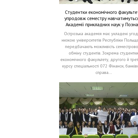
Студентки економічного факульте
упродовж семестру навчатимутьс
Академії прикладних наук у Позна
Острозька академія має укладені угод
низкою університетів Республіки Польща,
передбачають можливість семестрово
обміну студентів. Зокрема студентк
економічного факультету, другого й тре
курсу спеціальності 072 Фінанси, банків
справа…