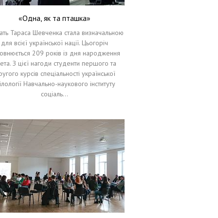
«Одна, як та пташка»
ать Тараса Шевченка стала визначальною
для всієї української нації. Цьогоріч
овнюється 209 років із дня народження
ета. З цієї нагоди студенти першого та
угого курсів спеціальності української
ілології Навчально-наукового інституту
соціаль…