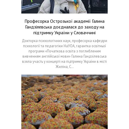
Професорка Острозької академії Галина
Гандзілевська доєдналася до заходу на
підтримку України у Словаччині
Докторка психологічних наук, професорка кафедри
психології та педагогіки НаУОА, гарантка освітньої
програми «Початкова освіта з поглибленим
вивченням англійської мови» Галина Гандзілевська
взяла участь у концерті на підтримку України в місті
Жиліна, С…