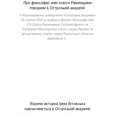
Про філософію змін освіти Рівненщини
говорили в Острозькій академії
У Національному університеті «Острозька академія»
26 серпня 2022 р. відбувся форум «Філософія змін
2.0. Освіта Рівненщини. Освітній фронт» за
підтримки Міністерства освіти і науки України та
департаменту освіти і науки Рівненської обласної
державної а…
Відома акторка Ірма Вітовська
навчатиметься в Острозькій академії