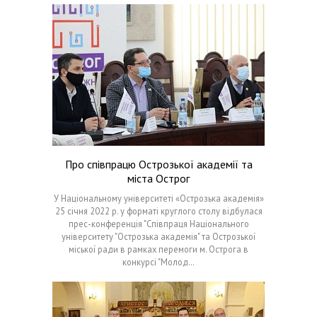
Про співпрацю Острозької академії та
міста Острог
У Національному університеті «Острозька академія»
25 січня 2022 р. у форматі круглого столу відбулася
прес-конференція "Співпраця Національного
університету "Острозька академія" та Острозької
міської ради в рамках перемоги м. Острога в
конкурсі "Молод…