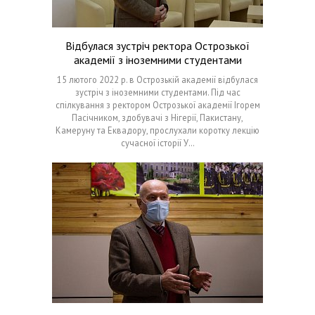
Відбулася зустріч ректора Острозької
академії з іноземними студентами
15 лютого 2022 р. в Острозькій академії відбулася
зустріч з іноземними студентами. Під час
спілкування з ректором Острозької академії Ігорем
Пасічником, здобувачі з Нігерії, Пакистану,
Камеруну та Еквадору, прослухали коротку лекцію
сучасної історії У…