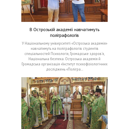
В Острозькій академії навчатимуть
поліграфологів
У Національному університеті «Острозька академія»
навчатимуть на поліграфологів студентів
спеціальностей Психологія, Громадське здоров‘я,
Національна безпека. Острозька академія й
Громадська організація «Інститут психофізіологічних
досліджень «Полігра…