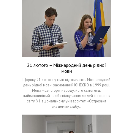
21 лютого – Міжнародний день рідної
мови
Щороку 21 лютого у світі відзначають Міжнародний
день рідної мови, заснований ЮНЕСКО в 1999 році.
Мова – це історія народу, його світогляд,
найважливіший засіб спілкування людей і пізнання
світу. У Національному університеті «Острозька
академія» відбу…