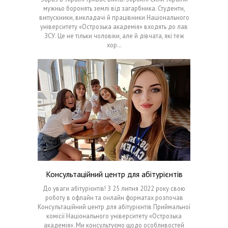
мужньо боронять землі від загарбника. Студенти,
випускники, викладачі й працівники Національного
університету «Острозька академія» входять до лав
ЗСУ. Це не тільки чоловіки, але й дівчата, які теж
хор…
Консультаційний центр для абітурієнтів
До уваги абітурієнтів! З 25 липня 2022 року свою
роботу в офлайн та онлайн форматах розпочав
Консультаційний центр для абітурієнтів Приймальної
комісії Національного університету «Острозька
академія». Ми консультуємо щодо особливостей