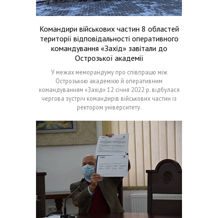
Командири військових частин 8 областей
території відповідальності оперативного
командування «Захід» завітали до
Острозької академії
У межах меморандуму про співпрацю між
Острозькою академією й оперативним
командуванням «Захід» 12 січня 2022 р. відбулася
чергова зустріч командирів військових частин із
ректором університету.