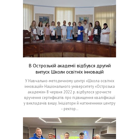
В Острозькій академії відбувся другий
випуск Школи освітніх інновацій
У Навчально-методичному центрі «Школа освітніх
інновацій» Національного університету «Острозька
академія» 8 червня 2022 р. відбулося урочисте
вручення сертифікатів про підвищення кваліфікації
у викладачів вишу. Ініціатори й натхненники центру
– ректор…