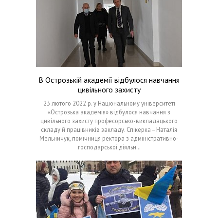
В Острозькій академії відбулося навчання
цивільного захисту
23 лютого 2022 р. у Національному університеті
«Острозька академія» відбулося навчання з
цивільного захисту професорсько-викладацького
складу й працівників закладу. Спікерка – Наталія
Мельничук, помічниця ректора з адміністративно-
господарської діяльн…