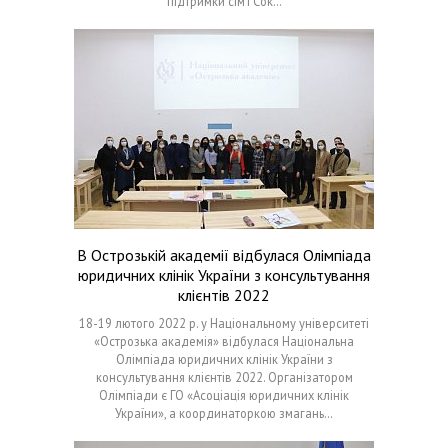
підтримки сім’ї Сок…
В Острозькій академії відбулася Олімпіада
юридичних клінік України з консультування
клієнтів 2022
18-19 лютого 2022 р. у Національному університеті
«Острозька академія» відбулася Національна
Олімпіада юридичних клінік України з
консультування клієнтів 2022. Організатором
Олімпіади є ГО «Асоціація юридичних клінік
України», а координаторкою змагань…