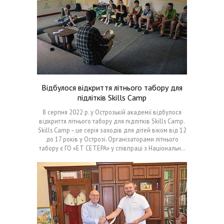
Відбулося відкриття літнього табору для
підлітків Skills Camp
8 серпня 2022 р. у Острозькій академії відбулося
відкриття літнього табору для підлітків Skills Camp.
Skills Camp – це серія заходів для дітей віком від 12
до 17 років у Острозі. Організаторами літнього
табору є ГО «ЕТ СЕТЕРА» у співпраці з Національн…