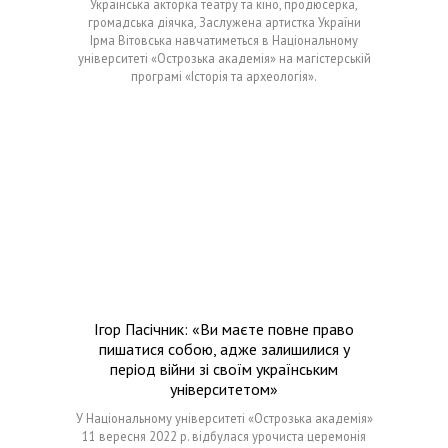
Українська акторка театру та кіно, продюсерка,
громадська діячка, Заслужена артистка України
Ірма Вітовська навчатиметься в Національному
університеті «Острозька академія» на магістерській
програмі «Історія та археологія».
Ігор Пасічник: «Ви маєте повне право
пишатися собою, адже залишилися у
період війни зі своїм українським
університетом»
У Національному університеті «Острозька академія»
11 вересня 2022 р. відбулася урочиста церемонія