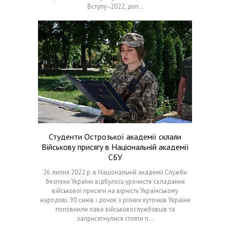
Вступу–2022, доп…
Студенти Острозької академії склали
Військову присягу в Національній академії
СБУ
26 липня 2022 р. в Національній академії Служби
безпеки України відбулось урочисте складання
військової присяги на вірність Українському
народові. 90 синів і дочок з різних куточків України
поповнили лави військовослужбовців та
заприсягнулися стояти п…