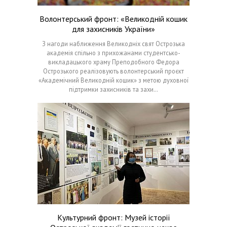
Волонтерський фронт: «Великодній кошик
для захисників України»
З нагоди наближення Великодніх свят Острозька
академія спільно з прихожанами студентсько-
викладацького храму Преподобного Федора
Острозького реалізовують волонтерський проєкт
«Академічний Великодній кошик» з метою духовної
підтримки захисників та захи…
Культурний фронт: Музей історії