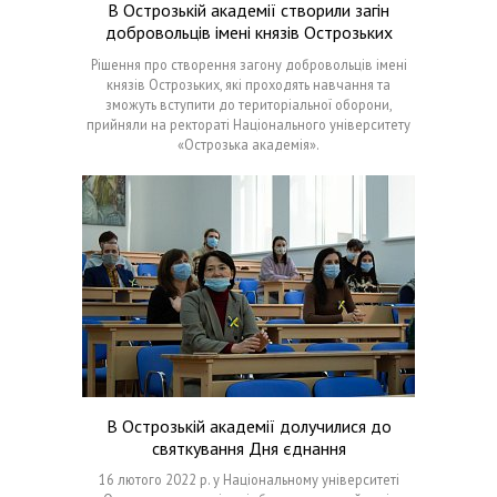
В Острозькій академії створили загін
добровольців імені князів Острозьких
Рішення про створення загону добровольців імені
князів Острозьких, які проходять навчання та
зможуть вступити до територіальної оборони,
прийняли на ректораті Національного університету
«Острозька академія».
В Острозькій академії долучилися до
святкування Дня єднання
16 лютого 2022 р. у Національному університеті