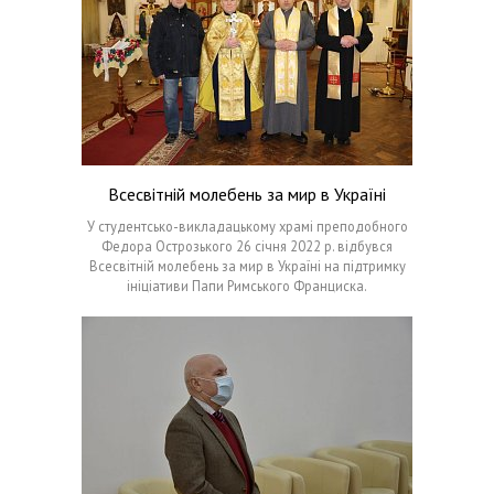
Всесвітній молебень за мир в Україні
У студентсько-викладацькому храмі преподобного
Федора Острозького 26 січня 2022 р. відбувся
Всесвітній молебень за мир в Україні на підтримку
ініціативи Папи Римського Франциска.