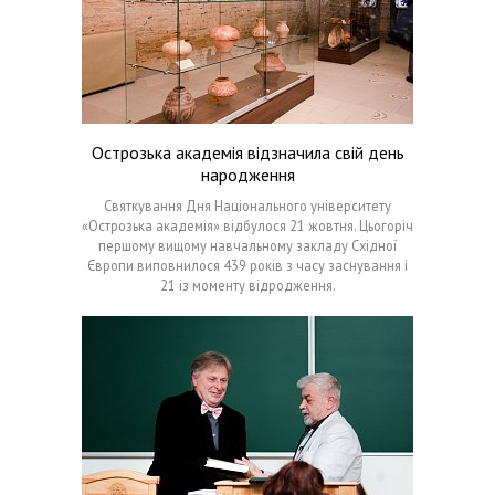
Острозька академія відзначила свій день
народження
Святкування Дня Національного університету
«Острозька академія» відбулося 21 жовтня. Цьогоріч
першому вищому навчальному закладу Східної
Європи виповнилося 439 років з часу заснування і
21 із моменту відродження.