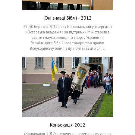
Юні знавці Біблії - 2012
29-30 березня 2012 року Національний університет
«Острозька академія» за підтримки Міністерства
освіти і науки, молоді та спорту України та
Українського Біблійного товариства провів
Всеукраїнську олімпіаду «Юні знавці Біблії».
Конвокація-2012
«Конвокація-2012» – урочиста церемонія вручення