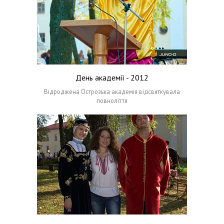
День академії - 2012
Відроджена Острозька академія відсвяткувала
повноліття