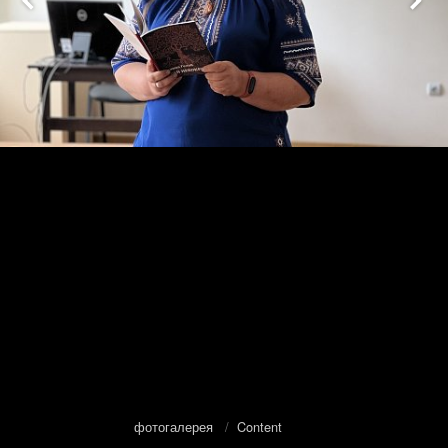
фотогалерея
/
Content