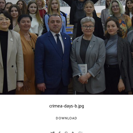
crimea-days-b.jpg
DOWNLOAD