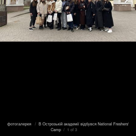
фотогалерея
/
В Острозькій академії відбувся National Freshers'
Camp
/ 1 of 3