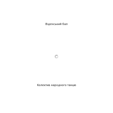
Віденський бал
Колектив народного танцю