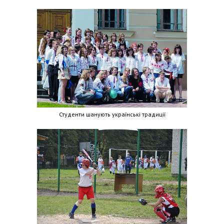
Студенти шанують українські традиції