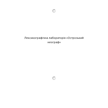
Лексикографічна лабораторія «Острозький
неограф»