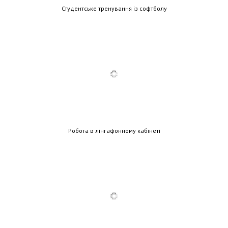
Студентське тренування із софтболу
Робота в лінгафонному кабінеті