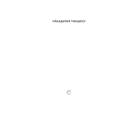
«Академія танцює»