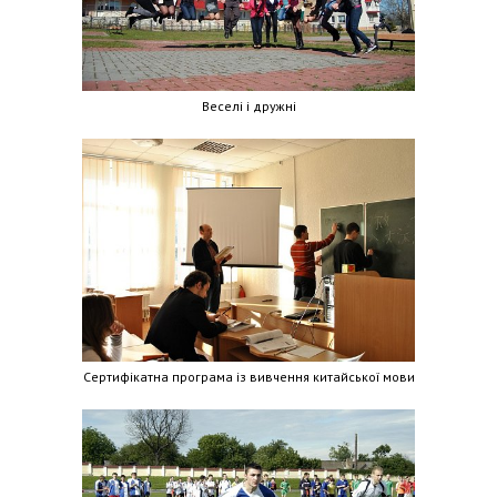
Веселі і дружні
Сертифікатна програма із вивчення китайської мови