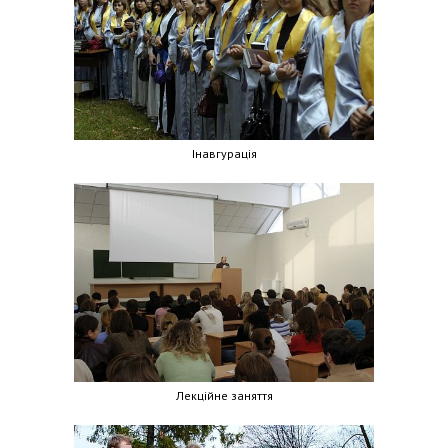
Інавгурація
Лекційне заняття