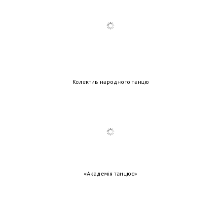
Колектив народного танцю
«Академія танцює»