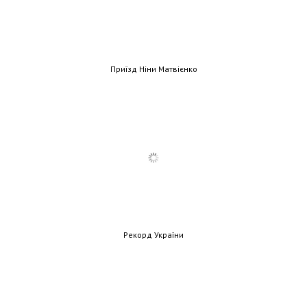
Приїзд Ніни Матвієнко
Рекорд України