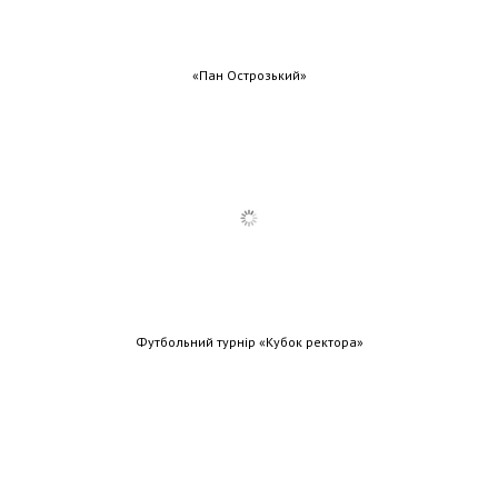
«Пан Острозький»
Футбольний турнір «Кубок ректора»