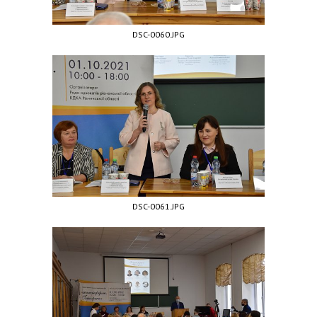
DSC-0060.JPG
DSC-0061.JPG