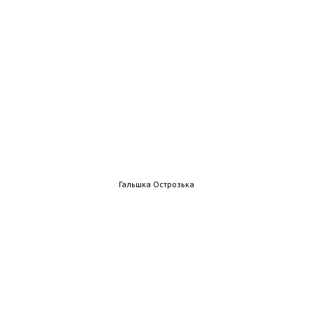
Гальшка Острозька