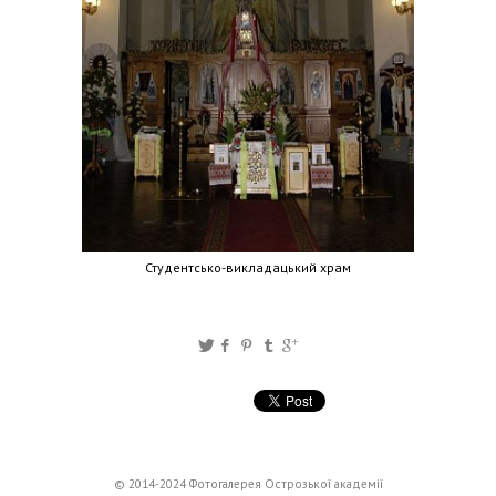
Студентсько-викладацький храм
© 2014-2024 Фотогалерея Острозької академії