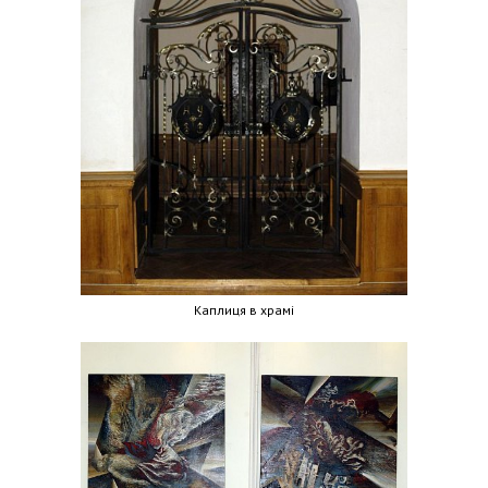
Каплиця в храмі