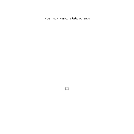
Розписи куполу бібліотеки