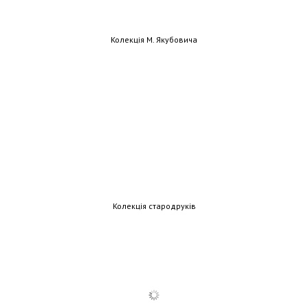
Колекція М. Якубовича
Колекція стародруків